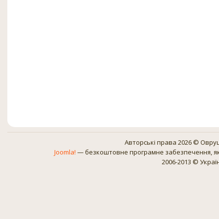
Авторські права 2026 © Овруц
Joomla!
— безкоштовне програмне забезпечення, як
2006-2013 © Украї