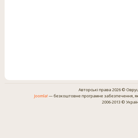
Авторські права 2026 © Овруц
Joomla!
— безкоштовне програмне забезпечення, як
2006-2013 © Украї